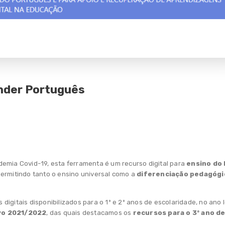
ender Português
emia Covid-19, esta ferramenta é um recurso digital para
ensino do
 permitindo tanto o ensino universal como a
diferenciação pedagógi
igitais disponibilizados para o 1º e 2º anos de escolaridade, no ano
ivo 2021/2022
, das quais destacamos os
recursos para o 3º ano d