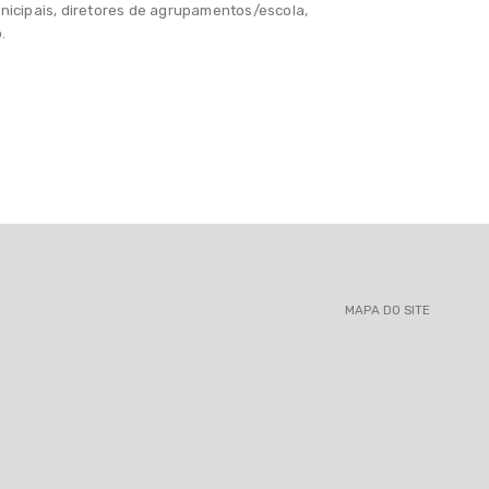
unicipais, diretores de agrupamentos/escola,
.
MAPA DO SITE