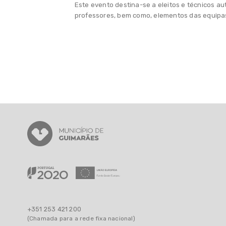
Este evento destina-se a eleitos e técnicos a
professores, bem como, elementos das equipas
+351 253 421 200
(Chamada para a rede fixa nacional)