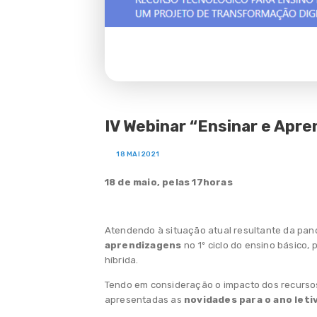
Agenda
Notícias
Observatório
IV Webinar “Ensinar e Apr
18 MAI 2021
18 de maio, pelas 17horas
Atendendo à situação atual resultante da pand
aprendizagens
no 1º ciclo do ensino básico,
híbrida.
Tendo em consideração o impacto dos recursos d
apresentadas as
novidades para o ano let