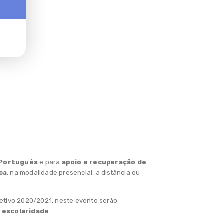
 Português
e para
apoio e recuperação de
ca
, na modalidade presencial, a distância ou
 letivo 2020/2021, neste evento serão
e escolaridade
.