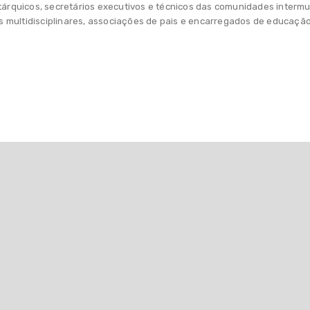
utárquicos, secretários executivos e técnicos das comunidades interm
 multidisciplinares, associações de pais e encarregados de educação