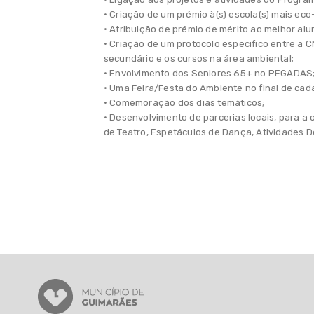
• Criação de um prémio à(s) escola(s) mais eco
• Atribuição de prémio de mérito ao melhor alu
• Criação de um protocolo especifico entre a C
secundário e os cursos na área ambiental;
• Envolvimento dos Seniores 65+ no PEGADAS
• Uma Feira/Festa do Ambiente no final de cada
• Comemoração dos dias temáticos;
• Desenvolvimento de parcerias locais, para a 
de Teatro, Espetáculos de Dança, Atividades D