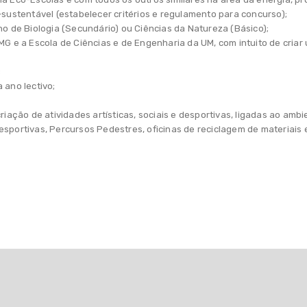
-sustentável (estabelecer critérios e regulamento para concurso);
no de Biologia (Secundário) ou Ciências da Natureza (Básico);
MG e a Escola de Ciências e de Engenharia da UM, com intuito de cria
;
 ano lectivo;
criação de atividades artísticas, sociais e desportivas, ligadas ao am
esportivas, Percursos Pedestres, oficinas de reciclagem de materiais 