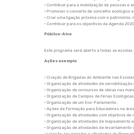
• Contribuir para a mobilização de pessoas e e
• Promover o conceito de concelho ecológico e
• Criar uma ligação próxima com o património, ma
• Contribuir para os objectivos da Agenda 2020
Público-Alvo
Este programa será aberto a todas as escolas
Ações exemplo
• Criação de Brigadas do Ambiente nas Escolas
• Organização de atividades de sensibilização 
• Organização de concursos de ideias nas mais 
• Organização de Campos de Férias Ecológicas
• Organização de um Eco-Parlamento;
• Ações de Formação para Educadores na área
• Organização de atividades com objetivos de 
• Organização de atividades de mapeamento amb
• Organização de atividades de levantamento 
• Ligação aos projetos e atividades do Programa