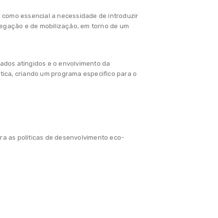
a como essencial a necessidade de introduzir
egação e de mobilização, em torno de um
ados atingidos e o envolvimento da
tica, criando um programa especifico para o
ra as politicas de desenvolvimento eco-