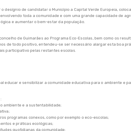
 o desígnio de candidatar o Município a Capital Verde Europeia, coloc
 envolvendo toda a comunidade e com uma grande capacidade de agr
lógica e aumentar o bem-estar da população.
concelho de Guimarães ao Programa Eco-Escolas, bem como os result
nos de todo positivo, entendeu-se ser necessário alargar esta boa prá
s participativo pelas restantes escolas.
al educar e sensibilizar a comunidade educativa para o ambiente e pa
:
 o ambiente e a sustentabilidade;
tiva;
tros programas conexos, como por exemplo o eco-escolas;
entos e práticas ecológicas;
titudes quotidianas da comunidade;