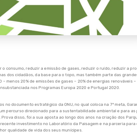
 o consumo, reduzir a emissão de gases, reduzir o ruído, reduzir a p
enas dos cidadãos, da base para o topo, mas também parte das grande
0 – menos 20% de emissões de gases – 20% de energias renováveis 
consubstanciada nos Programas Europa 2020 e Portugal 2020.
tos no documento estratégico da ONU, no qual coloca na 7ª meta, Garan
um percurso direcionado para a sustentabilidade ambiental e para as 
 Prova disso, foi a sua aposta ao longo dos anos na criação dos Par
 recente investimento no Laboratório da Paisagem e na parceria para
hor qualidade de vida dos seus munícipes.