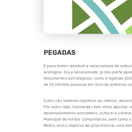
Agenda
Notícias
Observatório
PEGADAS
É para todos razoável a necessidade de reduzir
ecológica. Essa necessidade, já não parte ap
documentos estratégicos, como é Agenda 202
de 20 milhões pessoas em risco de pobreza, 
Estes são também objetivos do milénio, descri
Por outro lado, Guimarães tem vindo apostar n
desenvolvimento económico, cultural e urbano.
Municipal de Hortas Comunitárias, bem como o
Minho, com o objetivo de proporcionar uma mel