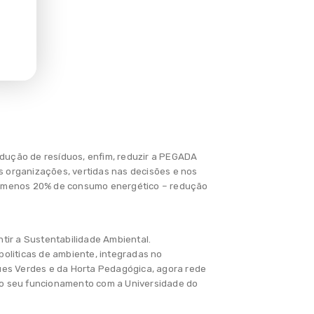
rodução de resíduos, enfim, reduzir a PEGADA
s organizações, vertidas nas decisões e nos
– menos 20% de consumo energético – redução
tir a Sustentabilidade Ambiental.
politicas de ambiente, integradas no
ques Verdes e da Horta Pedagógica, agora rede
 o seu funcionamento com a Universidade do